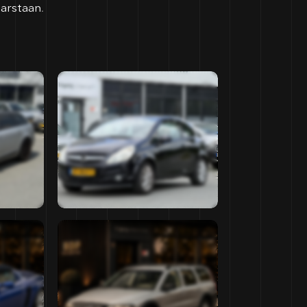
aarstaan.