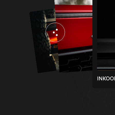
INKOOP