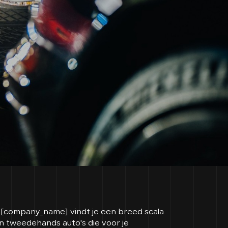
j [company_name] vindt je een breed scala
n tweedehands auto's die voor je