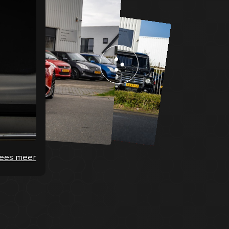
ees meer