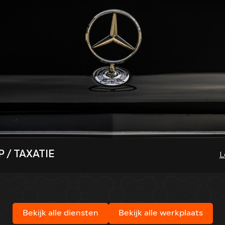
 / TAXATIE
L
Bekijk alle diensten
Bekijk alle werkplaats