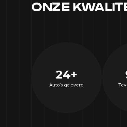
ONZE KWALITE
24+
Auto’s geleverd
Tev