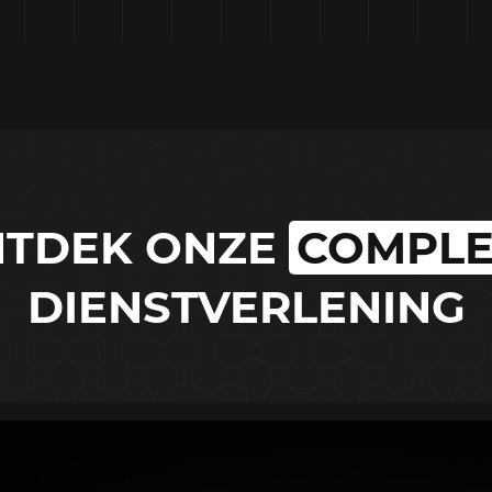
TDEK ONZE
COMPLE
DIENSTVERLENING