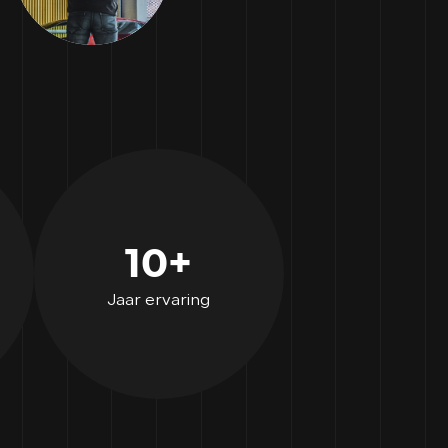
10+
Jaar ervaring