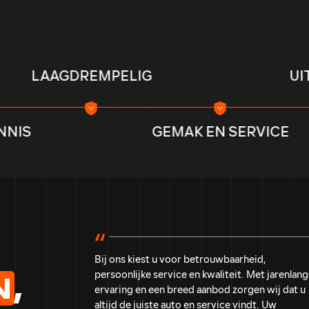
EMPELIG
UITGEBREIDE KE
GEMAK EN SERVICE
Bij ons kiest u voor betrouwbaarheid,
persoonlijke service en kwaliteit. Met jarenlan
N
,
ervaring en een breed aanbod zorgen wij dat u
altijd de juiste auto en service vindt. Uw