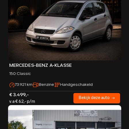
MERCEDES-BENZ A-KLASSE
150 Classic
73.921 km
Benzine
Handgeschakeld
€ 3.499,-
Bekijk deze auto
v.a € 62,- p/m