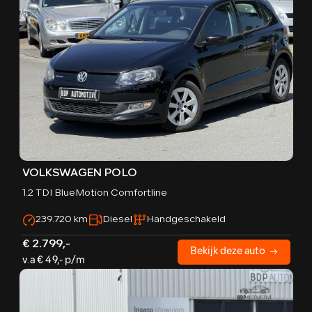
VOLKSWAGEN POLO
1.2 TDI BlueMotion Comfortline
239.720 km
Diesel
Handgeschakeld
€ 2.799,-
Bekijk deze auto
v.a € 49,- p/m