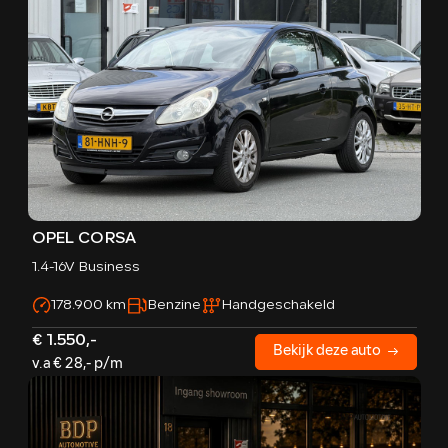
OPEL CORSA
1.4-16V Business
178.900 km
Benzine
Handgeschakeld
€ 1.550,-
Bekijk deze auto
v.a € 28,- p/m