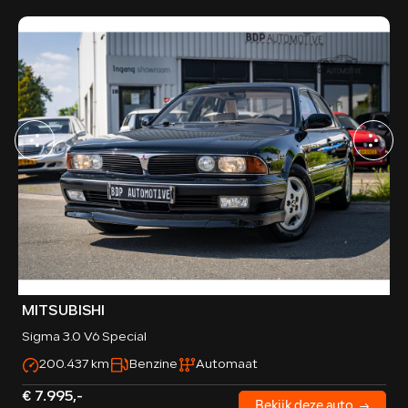
MITSUBISHI
Sigma 3.0 V6 Special
200.437 km
Benzine
Automaat
€ 7.995,-
Bekijk deze auto