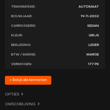
TRANSMISSIE:
AUTOMAAT
BOUWJAAR:
19-11-2002
CARROSSERIE:
SEDAN
KLEUR:
GRIJS
BEKLEDING:
LEDER
BTW / MARGE:
MARGE
VERMOGEN:
177 PK
+ Bekijk alle kenmerken
OPTIES
OMSCHRIJVING