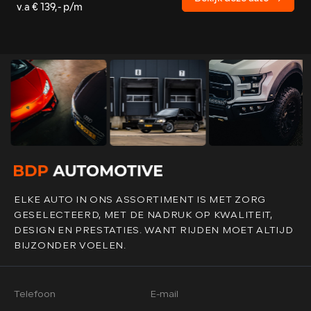
v.a € 139,- p/m
ELKE AUTO IN ONS ASSORTIMENT IS MET ZORG
GESELECTEERD, MET DE NADRUK OP KWALITEIT,
DESIGN EN PRESTATIES. WANT RIJDEN MOET ALTIJD
BIJZONDER VOELEN.
Telefoon
E-mail