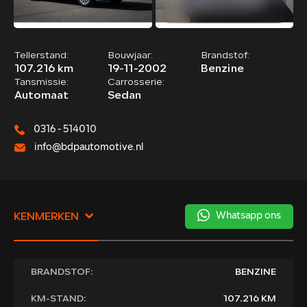
Tellerstand:
Bouwjaar:
Brandstof:
107.216 km
19-11-2002
Benzine
Tansmissie:
Carrosserie:
Automaat
Sedan
0316 - 514010
info@bdpautomotive.nl
Whatsapp ons
KENMERKEN
BRANDSTOF:
BENZINE
KM-STAND:
107.216 KM