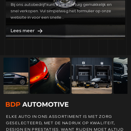
Bij ons autobedrijf kunt u uw voertuig gemakkelijk en
snel verkopen. Vul simpelweg het formulier op onze
website in voor een snelle...
Lees meer
ELKE AUTO IN ONS ASSORTIMENT IS MET ZORG
GESELECTEERD, MET DE NADRUK OP KWALITEIT,
DESIGN EN PRESTATIES. WANT RIJDEN MOET ALTIJD