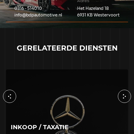
Contact
Adres
0316 - 514010
Het Hazeland 18
info@bdpautomotive.nl
6931 KB Westervoort
GERELATEERDE
DIENSTEN
INKOOP / TAXATIE